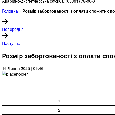
Аварійно-диспетчерська служба: (05361) 78-00-6
Головна
»
Розмір заборгованості з оплати спожитих п
Попередня
Наступна
Розмір заборгованості з оплати спо
16 Липня 2025 | 09:46
1
2