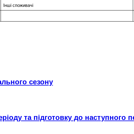
Інші споживачі
ального сезону
іоду та підготовку до наступного п