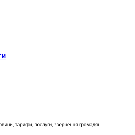
ти
вини, тарифи, послуги, звернення громадян.