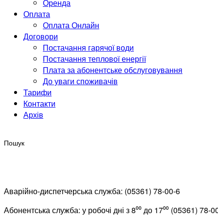
Оренда
Оплата
Оплата Онлайн
Договори
Постачання гарячої води
Постачання теплової енергії
Плата за абонентське обслуговування
До уваги споживачів
Тарифи
Контакти
Архів
Аварійно-диспетчерська служба: (05361) 78-00-6
Абонентська служба: у робочі дні з 8⁰⁰ до 17⁰⁰ (05361) 78-0