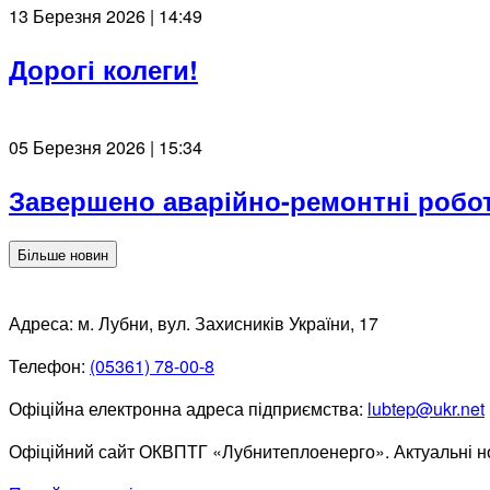
13 Березня 2026 | 14:49
Дорогі колеги!
05 Березня 2026 | 15:34
Завершено аварійно-ремонтні робо
Більше новин
Адреса: м. Лубни, вул. Захисників України, 17
Телефон:
(05361) 78-00-8
Офіційна електронна адреса підприємства:
lubtep@ukr.net
Офіційний сайт ОКВПТГ «Лубнитеплоенерго». Актуальні но