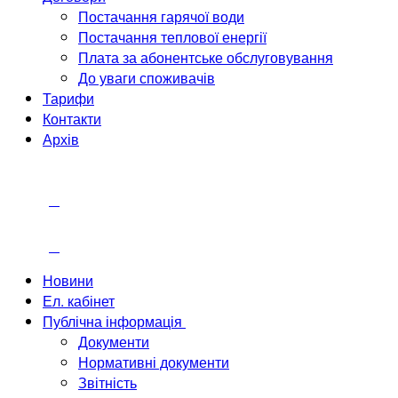
Постачання гарячої води
Постачання теплової енергії
Плата за абонентське обслуговування
До уваги споживачів
Тарифи
Контакти
Архів
Новини
Ел. кабінет
Публічна інформація
Документи
Нормативні документи
Звітність