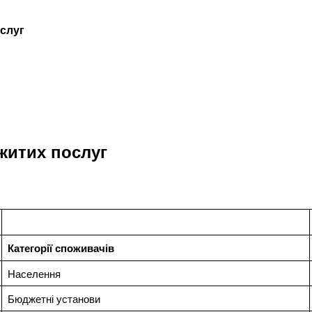
ослуг
житих послуг
Категорії споживачів
Населення
Бюджетні установи