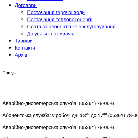
Договори
Постачання гарячої води
Постачання теплової енергії
Плата за абонентське обслуговування
До уваги споживачів
Тарифи
Контакти
Архів
Аварійно-диспетчерська служба: (05361) 78-00-6
Абонентська служба: у робочі дні з 8⁰⁰ до 17⁰⁰ (05361) 78-0
Аварійно-диспетчерська служба: (05361) 78-00-6