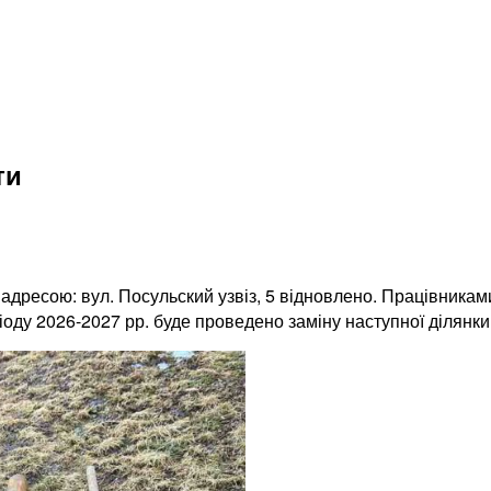
ти
адресою: вул. Посульский узвіз, 5 відновлено. Працівникам
оду 2026-2027 рр. буде проведено заміну наступної ділянки