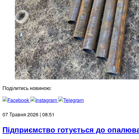
Поділитись новиною:
07 Травня 2026 | 08:51
Підприємство готується до опалюв