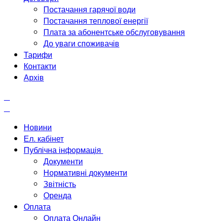
Постачання гарячої води
Постачання теплової енергії
Плата за абонентське обслуговування
До уваги споживачів
Тарифи
Контакти
Архів
Новини
Ел. кабінет
Публічна інформація
Документи
Нормативні документи
Звітність
Оренда
Оплата
Оплата Онлайн