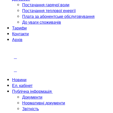
Постачання гарячої води
Постачання теплової енергії
Плата за абонентське обслуговування
До уваги споживачів
Тарифи
Контакти
Архів
Новини
Ел. кабінет
Публічна інформація
Документи
Нормативні документи
Звітність