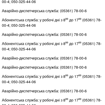
00-4; 050-325-44-06
Аварійно-диспетчерська служба: (05361) 78-00-6
Абонентська служба: у робочі дні з 8⁰⁰ до 17⁰⁰ (05361) 78-
00-4; 050-325-44-06
Аварійно-диспетчерська служба: (05361) 78-00-6
Абонентська служба: у робочі дні з 8⁰⁰ до 17⁰⁰ (05361) 78-
00-4; 050-325-44-06
Аварійно-диспетчерська служба: (05361) 78-00-6
Аварійно-диспетчерська служба: (05361) 78-00-6
Абонентська служба: у робочі дні з 8⁰⁰ до 17⁰⁰ (05361) 78-
00-4; 050-325-44-06
Аварійно-диспетчерська служба: (05361) 78-00-6
Абонентська служба: у робочі дні з 8⁰⁰ до 17⁰⁰ (05361) 78-