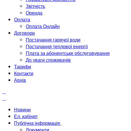
Звітність
Оренда
Оплата
Оплата Онлайн
Договори
Постачання гарячої води
Постачання теплової енергії
Плата за абонентське обслуговування
До уваги споживачів
Тарифи
Контакти
Архів
Новини
Ел. кабінет
Публічна інформація
Документи