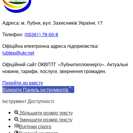
Адреса: м. Лубни, вул. Захисників України, 17
Телефон:
(05361) 78-00-8
Офіційна електронна адреса підприємства:
lubtep@ukr.net
Офіційний сайт ОКВПТГ «Лубнитеплоенерго». Актуальні
новини, тарифи, послуги, звернення громадян.
Перейти до вмісту
Відкрити Панель інструментів
Інструмент Доступності
Збільшити розмір тексту
Зменшити розмір тексту
Відтінки сірого