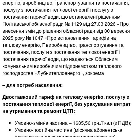
енергію, виробництво, транспортування та постачання,
послугу з постачання теплової енергії і послугу з
постачання гарячої води, що встановлені рішенням
Полтавської обласної ради № 1129 від 27.03.2026 «Про
внесення змін до рішення обласної ради від 30 вересня
2025 року № 1047 «Про встановлення тарифів на
теплову енергію, її виробництво, транспортування та
постачання, послуги з постачання теплової енергії і
постачання гарячої води, що надаються Обласним
комунальним виробничим підприємством теплового
господарства «Лубнитеплоенерго», зокрема
– для потреб населення:
Двоставковий тариф на теплову енергію, послугу з
постачання теплової енергії, без урахування витрат
на утримання та ремонт ЦТП:
Умовно-змінна частина – 1685,56 грн./Гкал (з ПДВ);
Умовно-постійна частина (місячна абонентська
плата за одиницю теплового навантаження) –