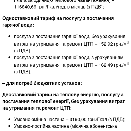
116840,66 грн./Гкал/год. в місяць (з ПДВ);
Одноставковий тариф на послугу з постачання
гарячої води:
послуга з постачання гарячої води, без урахування
3
витрат на утримання та ремонт ЦТП – 152,92 грн./м
(з ПДВ);
послуга з постачання гарячої води, з урахуванням
3
витрат на утримання та ремонт ЦТП – 162,49 грн./м
(з ПДВ).
–
для потреб бюджетних установ:
Двоставковий тариф на теплову енергію, послугу з
постачання теплової енергії, без урахування витрат
на утримання та ремонт ЦТП:
Умовно-змінна частина – 3190,00 грн./Гкал (з ПДВ);
Умовно-постійна частина (місячна абонентська