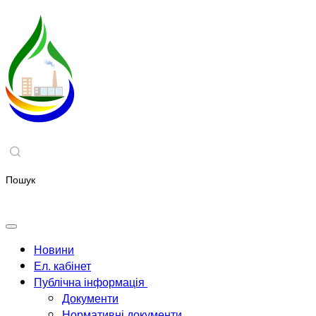
Новини
Ел. кабінет
Публічна інформація
Документи
Нормативні документи