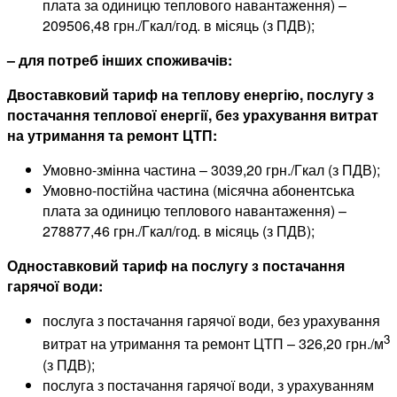
плата за одиницю теплового навантаження) –
209506,48 грн./Гкал/год. в місяць (з ПДВ);
– для потреб інших споживачів:
Двоставковий тариф на теплову енергію, послугу з
постачання теплової енергії, без урахування витрат
на утримання та ремонт ЦТП:
Умовно-змінна частина – 3039,20 грн./Гкал (з ПДВ);
Умовно-постійна частина (місячна абонентська
плата за одиницю теплового навантаження) –
278877,46 грн./Гкал/год. в місяць (з ПДВ);
Одноставковий тариф на послугу з постачання
гарячої води:
послуга з постачання гарячої води, без урахування
3
витрат на утримання та ремонт ЦТП – 326,20 грн./м
(з ПДВ);
послуга з постачання гарячої води, з урахуванням