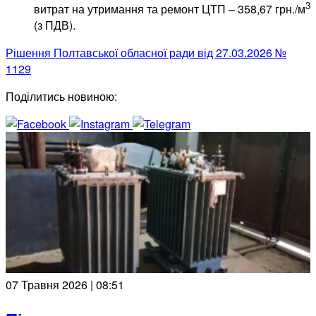
3
витрат на утримання та ремонт ЦТП – 358,67 грн./м
(з ПДВ).
Рішення Полтавської обласної ради від 27.03.2026 №
1129
Поділитись новиною:
07 Травня 2026 | 08:51