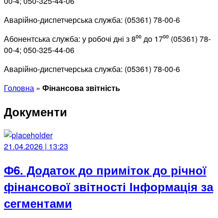
00-4; 050-325-44-06
Аварійно-диспетчерська служба: (05361) 78-00-6
Абонентська служба: у робочі дні з 8⁰⁰ до 17⁰⁰ (05361) 78-
00-4; 050-325-44-06
Аварійно-диспетчерська служба: (05361) 78-00-6
Головна
»
Фінансова звітність
Документи
21.04.2026 | 13:23
Ф6. Додаток до приміток до річної
фінансової звітності Інформація за
сегментами