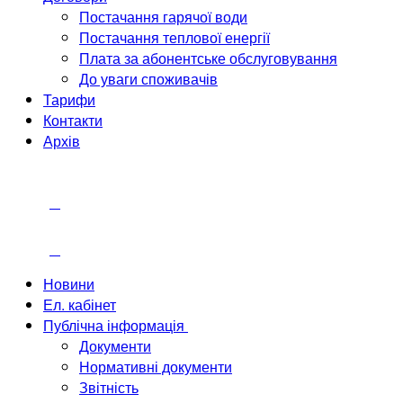
Постачання гарячої води
Постачання теплової енергії
Плата за абонентське обслуговування
До уваги споживачів
Тарифи
Контакти
Архів
Новини
Ел. кабінет
Публічна інформація
Документи
Нормативні документи
Звітність