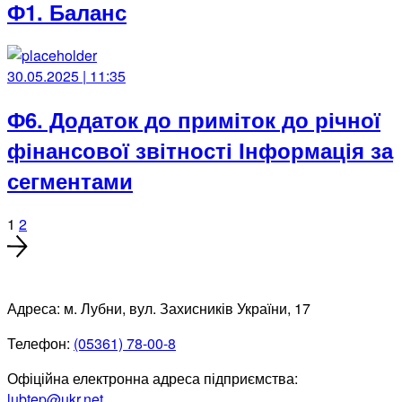
Ф1. Баланс
30.05.2025 | 11:35
Ф6. Додаток до приміток до річної
фінансової звітності Інформація за
сегментами
1
2
Адреса: м. Лубни, вул. Захисників України, 17
Телефон:
(05361) 78-00-8
Офіційна електронна адреса підприємства:
lubtep@ukr.net