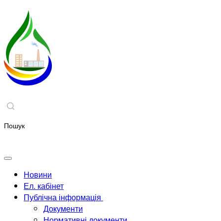
Новини
Ел. кабінет
Публічна інформація
Документи
Нормативні документи