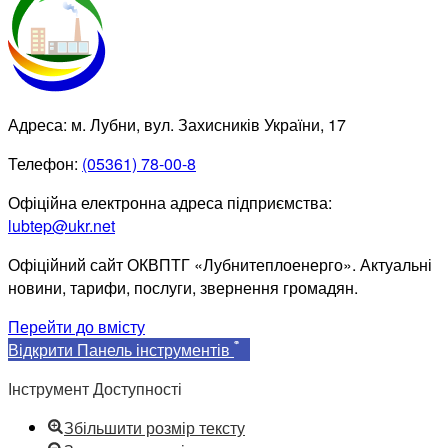
Адреса: м. Лубни, вул. Захисників України, 17
Телефон:
(05361) 78-00-8
Офіційна електронна адреса підприємства:
lubtep@ukr.net
Офіційний сайт ОКВПТГ «Лубнитеплоенерго». Актуальні
новини, тарифи, послуги, звернення громадян.
Перейти до вмісту
Відкрити Панель інструментів
Інструмент Доступності
Збільшити розмір тексту