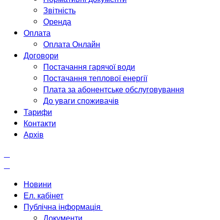
Звітність
Оренда
Оплата
Оплата Онлайн
Договори
Постачання гарячої води
Постачання теплової енергії
Плата за абонентське обслуговування
До уваги споживачів
Тарифи
Контакти
Архів
Новини
Ел. кабінет
Публічна інформація
Документи